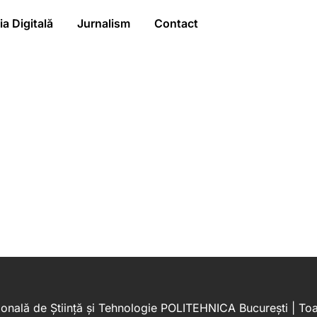
a Digitală
Jurnalism
Contact
onală de Știință și Tehnologie POLITEHNICA București | Toat