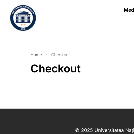
Medi
Home
Checkout
Checkout
© 2025 Universitatea Nați