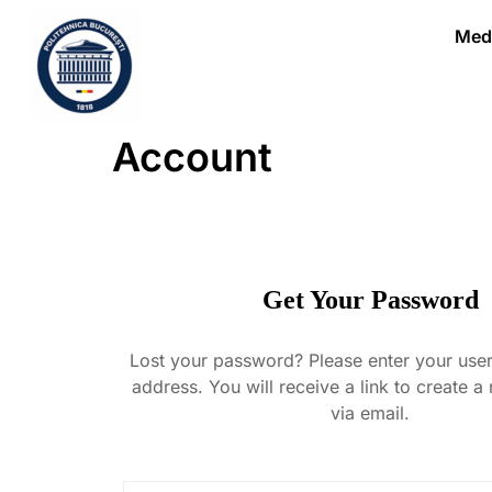
Medi
Account
Get Your Password
Lost your password? Please enter your use
address. You will receive a link to create 
via email.